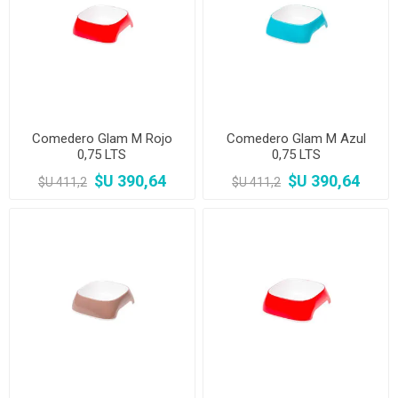
Comedero Glam M Rojo
Comedero Glam M Azul
0,75 LTS
0,75 LTS
$U 390,64
$U 390,64
$U 411,2
$U 411,2