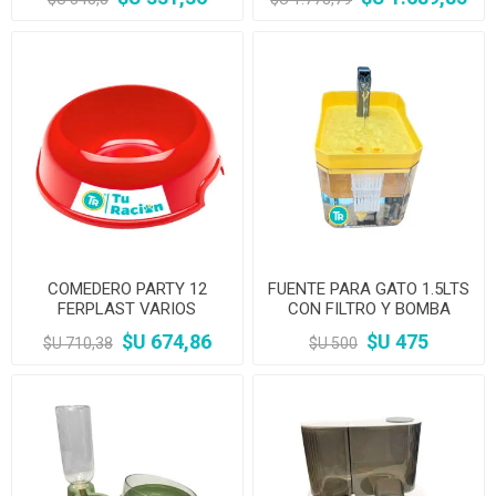
COMEDERO PARTY 12
FUENTE PARA GATO 1.5LTS
FERPLAST VARIOS
CON FILTRO Y BOMBA
COLORES
$U 674,86
$U 475
$U 710,38
$U 500