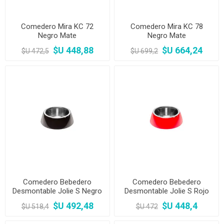
Comedero Mira KC 72
Comedero Mira KC 78
Negro Mate
Negro Mate
$U 448,88
$U 664,24
$U 472,5
$U 699,2
Comedero Bebedero
Comedero Bebedero
Desmontable Jolie S Negro
Desmontable Jolie S Rojo
$U 492,48
$U 448,4
$U 518,4
$U 472