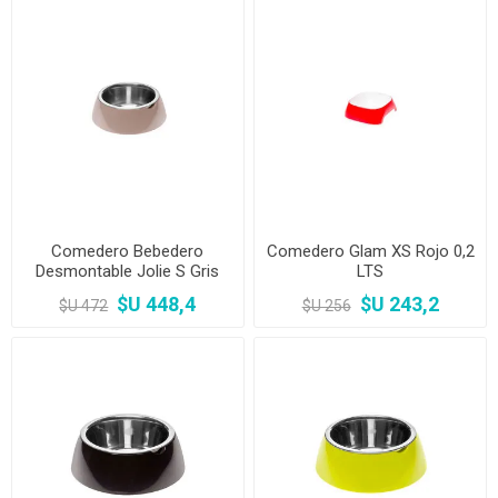
Comedero Bebedero
Comedero Glam XS Rojo 0,2
Desmontable Jolie S Gris
LTS
$U 448,4
$U 243,2
$U 472
$U 256