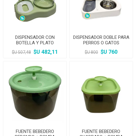
DISPENSADOR CON
DISPENSADOR DOBLE PARA
BOTELLA Y PLATO
PERROS O GATOS
$U 482,11
$U 760
$U 507,48
$U 800
FUENTE BEBEDERO
FUENTE BEBEDERO