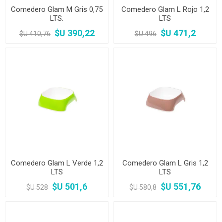
Comedero Glam M Gris 0,75
Comedero Glam L Rojo 1,2
LTS.
LTS
$U 390,22
$U 471,2
$U 410,76
$U 496
Comedero Glam L Verde 1,2
Comedero Glam L Gris 1,2
LTS
LTS
$U 501,6
$U 551,76
$U 528
$U 580,8