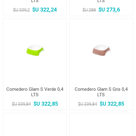
LTS
LTS
$U 322,24
$U 273,6
$U 339,2
$U 288
Comedero Glam S Verde 0,4
Comedero Glam S Gris 0,4
LTS
LTS
$U 322,85
$U 322,85
$U 339,84
$U 339,84