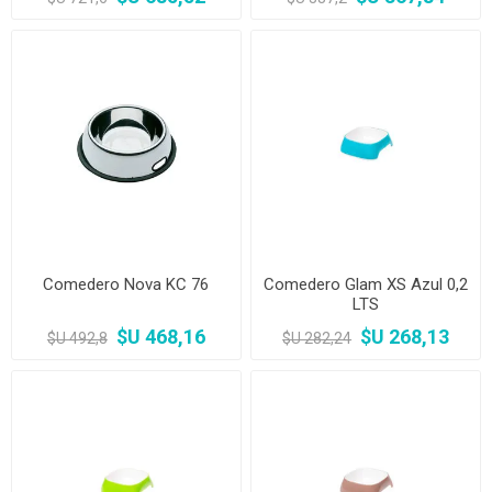
Comedero Nova KC 76
Comedero Glam XS Azul 0,2
LTS
$U 468,16
$U 268,13
$U 492,8
$U 282,24