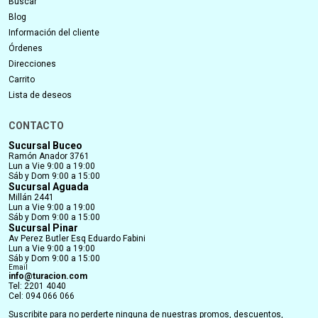
Buscar
Blog
Información del cliente
Órdenes
Direcciones
Carrito
Lista de deseos
CONTACTO
Sucursal Buceo
Ramón Anador 3761
Lun a Vie 9:00 a 19:00
Sáb y Dom 9:00 a 15:00
Sucursal Aguada
Millán 2441
Lun a Vie 9:00 a 19:00
Sáb y Dom 9:00 a 15:00
Sucursal Pinar
Av Perez Butler Esq Eduardo Fabini
Lun a Vie 9:00 a 19:00
Sáb y Dom 9:00 a 15:00
Email
info@turacion.com
Tel: 2201 4040
Cel: 094 066 066
Suscribite para no perderte ninguna de nuestras promos, descuentos,