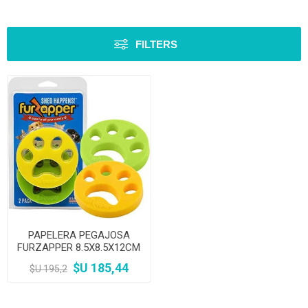
FILTERS
PAPELERA PEGAJOSA
FURZAPPER 8.5X8.5X12CM
$U 185,44
$U 195,2