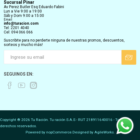
Sucursal Pinar
Av Perez Butler Esq Eduardo Fabini
Lun a Vie 9:00 a 19:00
Sáb y Dom 9:00 a 15:00
Email
info@turacion.com
Tel: 2201 4040
Cel: 094 066 066
Suscribite para no perderte ninguna de nuestras promos, descuentos,
sorteos y mucho más!
SEGUINOS EN:
Copyright ® 2026 Tu Ración. Tu ración S.A.S - RUT 218911640016 - Todos los
derechos reservados.
Powered by
nopCommerce.
Designed by
AgileWorks.