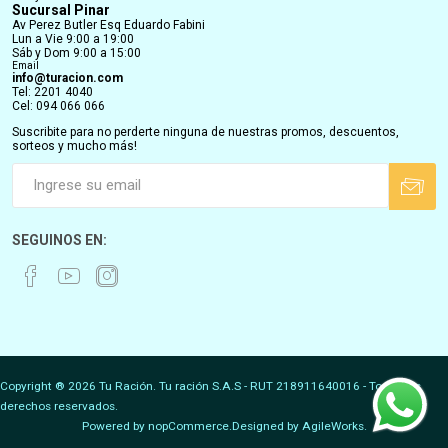
Sucursal Pinar
Av Perez Butler Esq Eduardo Fabini
Lun a Vie 9:00 a 19:00
Sáb y Dom 9:00 a 15:00
Email
info@turacion.com
Tel: 2201 4040
Cel: 094 066 066
Suscribite para no perderte ninguna de nuestras promos, descuentos,
sorteos y mucho más!
SEGUINOS EN:
Copyright ® 2026 Tu Ración. Tu ración S.A.S - RUT 218911640016 - Todos los
derechos reservados.
Powered by
nopCommerce.
Designed by
AgileWorks.