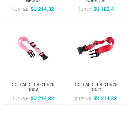
NEGRO
NARANJA
$U 214,32
$U 182,4
$U 225,6
$U 192
COLLAR CLUB C10/25
COLLAR CLUB C10/25
ROSA
ROJO
$U 214,32
$U 214,32
$U 225,6
$U 225,6