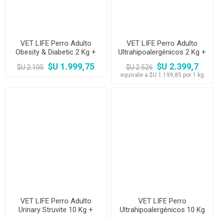
VET LIFE Perro Adulto
VET LIFE Perro Adulto
Obesity & Diabetic 2 Kg +
Ultrahipoalergénicos 2 Kg +
Comedero
Comedero
$U 1.999,75
$U 2.399,7
$U 2.105
$U 2.526
equivale a $U 1.199,85 por 1 kg
VET LIFE Perro Adulto
VET LIFE Perro
Urinary Struvite 10 Kg +
Ultrahipoalergénicos 10 Kg