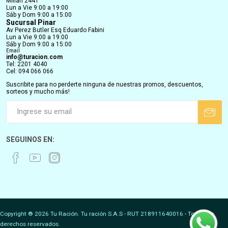
Millán 2441
Lun a Vie 9:00 a 19:00
Sáb y Dom 9:00 a 15:00
Sucursal Pinar
Av Perez Butler Esq Eduardo Fabini
Lun a Vie 9:00 a 19:00
Sáb y Dom 9:00 a 15:00
Email
info@turacion.com
Tel: 2201 4040
Cel: 094 066 066
Suscribite para no perderte ninguna de nuestras promos, descuentos,
sorteos y mucho más!
SEGUINOS EN:
Copyright ® 2026 Tu Ración. Tu ración S.A.S - RUT 218911640016 - Todos los
derechos reservados.