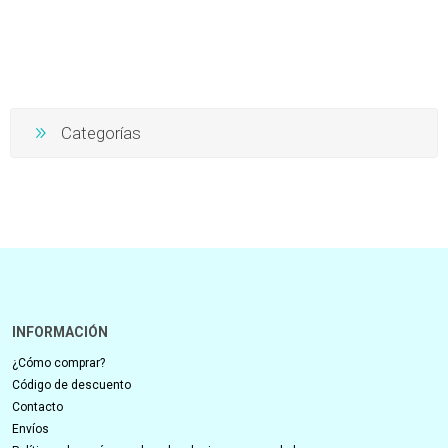
Categorías
INFORMACIÓN
¿Cómo comprar?
Código de descuento
Contacto
Envíos