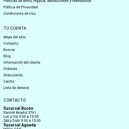
Políticas de envío, regalos, devoluciones y reembolsos
Política de Privacidad
Condiciones de Uso
TU CUENTA
Mapa del sitio
Contacto
Buscar
Blog
Información del cliente
Órdenes
Direcciones
Carrito
Lista de deseos
CONTACTO
Sucursal Buceo
Ramón Anador 3761
Lun a Vie 9:00 a 19:00
Sáb y Dom 9:00 a 15:00
Sucursal Aguada