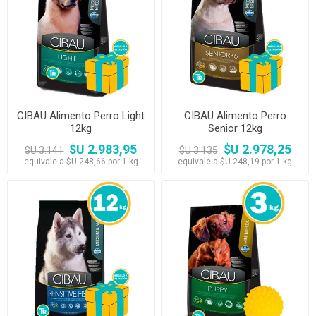
CIBAU Alimento Perro Light
CIBAU Alimento Perro
12kg
Senior 12kg
$U 2.983,95
$U 2.978,25
$U 3.141
$U 3.135
equivale a $U 248,66 por 1 kg
equivale a $U 248,19 por 1 kg