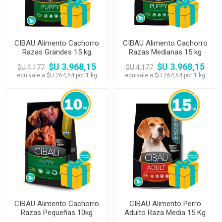
CIBAU Alimento Cachorro
CIBAU Alimento Cachorro
Razas Grandes 15 kg
Razas Medianas 15 kg
$U 3.968,15
$U 3.968,15
$U 4.177
$U 4.177
equivale a $U 264,54 por 1 kg
equivale a $U 264,54 por 1 kg
CIBAU Alimento Cachorro
CIBAU Alimento Perro
Razas Pequeñas 10kg
Adulto Raza Media 15 Kg