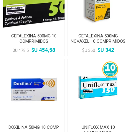
CEFALEXINA 500MG 10
CEFALEXINA 500MG
COMPRIMIDOS
NOVAXEL 10 COMPRIMIDOS
$U 454,58
$U 342
$U 478,5
$U 360
DOXILINA 50MG 10 COMP
UNIFLOX MAX 10