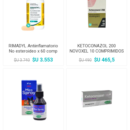
RIMADYL Antiinflamatorio
KETOCONAZOL 200
No esteroideo x 60 comp
NOVOXEL 10 COMPRIMIDOS
$U 3.553
$U 465,5
$U 3.740
$U 490