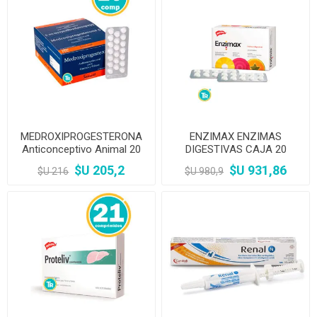
MEDROXIPROGESTERONA
ENZIMAX ENZIMAS
Anticonceptivo Animal 20
DIGESTIVAS CAJA 20
comprimidos
COMPRIMIDOS
$U 205,2
$U 931,86
$U 216
$U 980,9