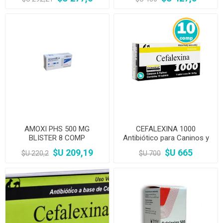
AMOXI PHS 500 MG
CEFALEXINA 1000
BLISTER 8 COMP
Antibiótico para Caninos y
Felinos 10 comp
$U 209,19
$U 665
$U 220,2
$U 700