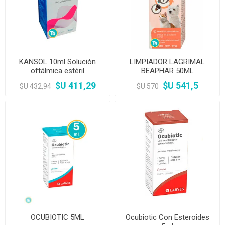
KANSOL 10ml Solución
LIMPIADOR LAGRIMAL
oftálmica estéril
BEAPHAR 50ML
$U 411,29
$U 541,5
$U 432,94
$U 570
OCUBIOTIC 5ML
Ocubiotic Con Esteroides