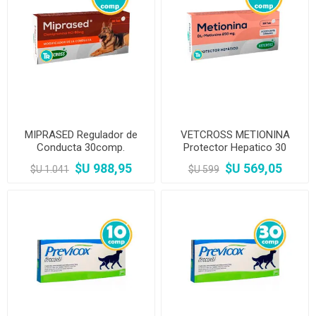
MIPRASED Regulador de
VETCROSS METIONINA
Conducta 30comp.
Protector Hepatico 30
Comprimidos
$U 988,95
$U 569,05
$U 1.041
$U 599