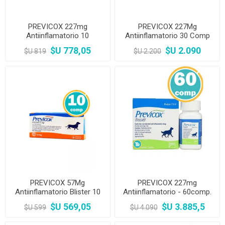
PREVICOX 227mg
PREVICOX 227Mg
Antiinflamatorio 10
Antiinflamatorio 30 Comp
Comprimidos
$U 778,05
$U 2.090
$U 819
$U 2.200
PREVICOX 57Mg
PREVICOX 227mg
Antiinflamatorio Blister 10
Antiinflamatorio - 60comp.
Comp
$U 569,05
$U 3.885,5
$U 599
$U 4.090