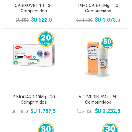
CARDIOVET 10 - 30
PIMOCARD 5Mg - 20
Comprimidos
Comprimidos
$U 522,5
$U 1.073,5
$U 550
$U 1.130
PIMOCARD 10Mg - 20
VETMEDIN 5Mg - 50
Comprimidos
Comprimidos
$U 1.757,5
$U 2.232,5
$U 1.850
$U 2.350