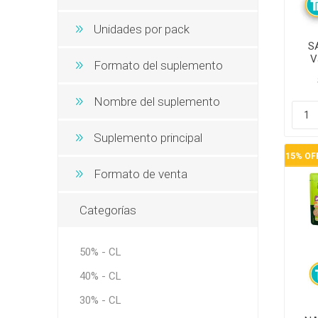
Unidades por pack
S
V
Formato del suplemento
Nombre del suplemento
Suplemento principal
15% OF
Formato de venta
Categorías
50% - CL
40% - CL
30% - CL