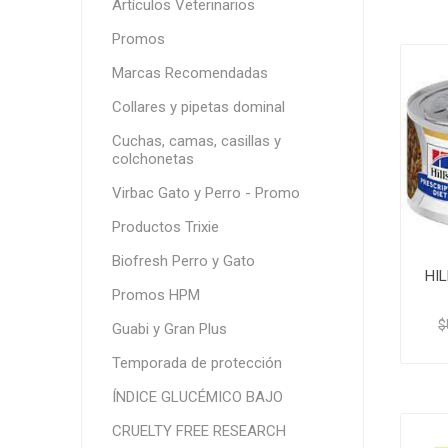
Artículos Veterinarios
Promos
Marcas Recomendadas
Collares y pipetas dominal
Cuchas, camas, casillas y
colchonetas
Virbac Gato y Perro - Promo
Productos Trixie
Biofresh Perro y Gato
HIL
Promos HPM
$
Guabi y Gran Plus
Temporada de protección
ÍNDICE GLUCÉMICO BAJO
CRUELTY FREE RESEARCH