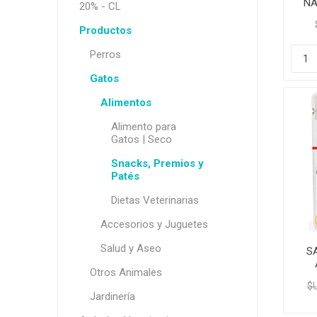
NA
20% - CL
Productos
Perros
Gatos
Alimentos
Alimento para
Gatos | Seco
Snacks, Premios y
Patés
Dietas Veterinarias
Accesorios y Juguetes
Salud y Aseo
S
Otros Animales
$U
Jardinería