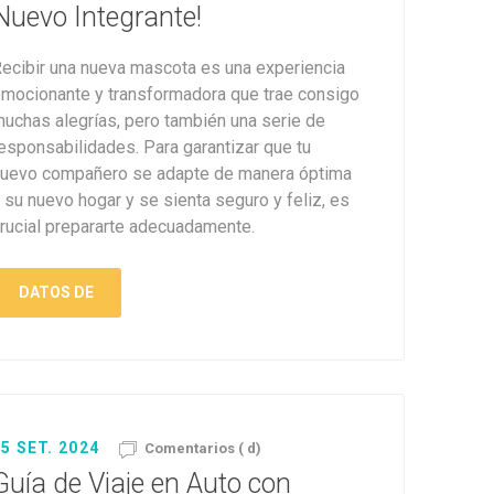
Nuevo Integrante!
ecibir una nueva mascota es una experiencia
mocionante y transformadora que trae consigo
uchas alegrías, pero también una serie de
esponsabilidades. Para garantizar que tu
uevo compañero se adapte de manera óptima
 su nuevo hogar y se sienta seguro y feliz, es
rucial prepararte adecuadamente.
DATOS DE
5 SET. 2024
Comentarios ( d)
Guía de Viaje en Auto con