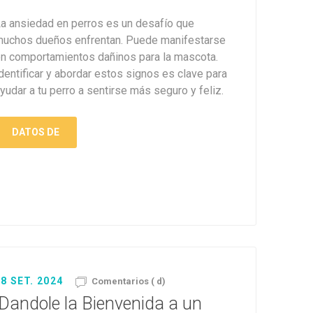
a ansiedad en perros es un desafío que
uchos dueños enfrentan. Puede manifestarse
n comportamientos dañinos para la mascota.
dentificar y abordar estos signos es clave para
yudar a tu perro a sentirse más seguro y feliz.
DATOS DE
8 SET. 2024
Comentarios ( d)
¡Dandole la Bienvenida a un