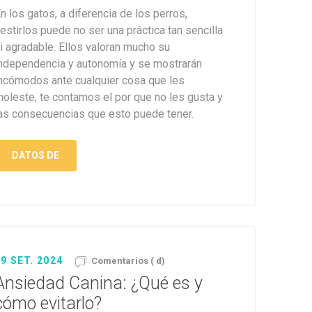
n los gatos, a diferencia de los perros,
estirlos puede no ser una práctica tan sencilla
i agradable. Ellos valoran mucho su
ndependencia y autonomía y se mostrarán
ncómodos ante cualquier cosa que les
oleste, te contamos el por que no les gusta y
as consecuencias que esto puede tener.
DATOS DE
9 SET. 2024
Comentarios ( d)
Ansiedad Canina: ¿Qué es y
cómo evitarlo?