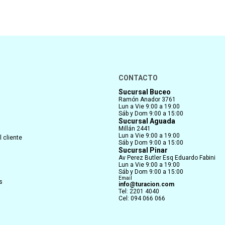
CONTACTO
Sucursal Buceo
Ramón Anador 3761
Lun a Vie 9:00 a 19:00
Sáb y Dom 9:00 a 15:00
Sucursal Aguada
Millán 2441
Lun a Vie 9:00 a 19:00
 cliente
Sáb y Dom 9:00 a 15:00
Sucursal Pinar
Av Perez Butler Esq Eduardo Fabini
Lun a Vie 9:00 a 19:00
Sáb y Dom 9:00 a 15:00
Email
s
info@turacion.com
Tel: 2201 4040
Cel: 094 066 066