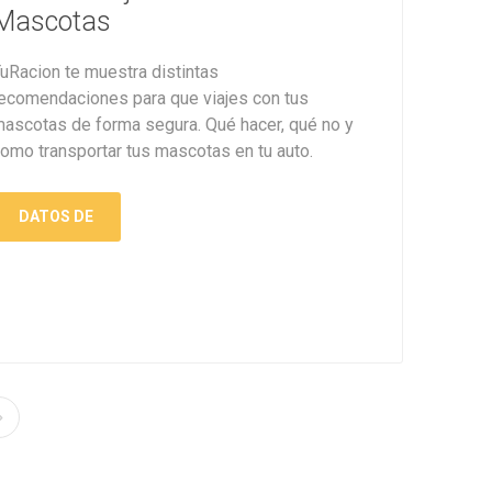
Mascotas
uRacion te muestra distintas
ecomendaciones para que viajes con tus
ascotas de forma segura. Qué hacer, qué no y
omo transportar tus mascotas en tu auto.
DATOS DE