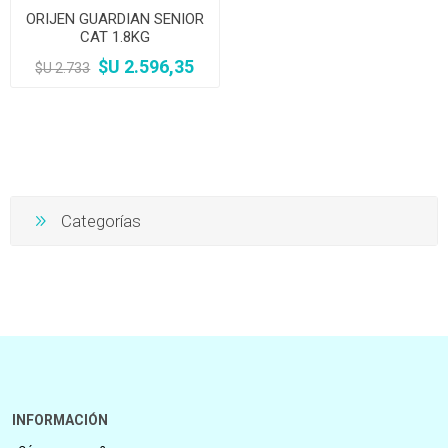
ORIJEN GUARDIAN SENIOR
CAT 1.8KG
$U 2.596,35
$U 2.733
Categorías
INFORMACIÓN