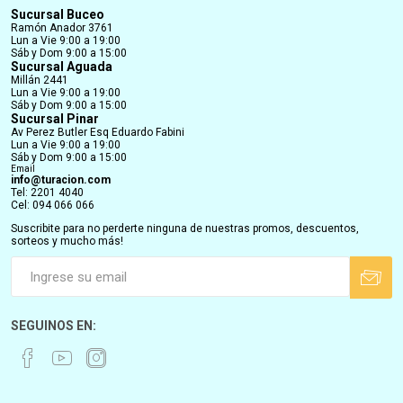
Sucursal Buceo
Ramón Anador 3761
Lun a Vie 9:00 a 19:00
Sáb y Dom 9:00 a 15:00
Sucursal Aguada
Millán 2441
Lun a Vie 9:00 a 19:00
Sáb y Dom 9:00 a 15:00
Sucursal Pinar
Av Perez Butler Esq Eduardo Fabini
Lun a Vie 9:00 a 19:00
Sáb y Dom 9:00 a 15:00
Email
info@turacion.com
Tel: 2201 4040
Cel: 094 066 066
Suscribite para no perderte ninguna de nuestras promos, descuentos,
sorteos y mucho más!
SEGUINOS EN: