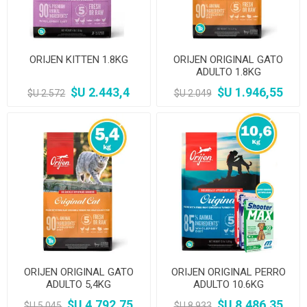
ORIJEN KITTEN 1.8KG
ORIJEN ORIGINAL GATO
ADULTO 1.8KG
$U 2.443,4
$U 1.946,55
$U 2.572
$U 2.049
ORIJEN ORIGINAL GATO
ORIJEN ORIGINAL PERRO
ADULTO 5,4KG
ADULTO 10.6KG
$U 4.792,75
$U 8.486,35
$U 5.045
$U 8.933