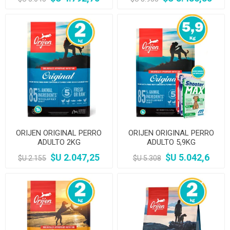
ORIJEN ORIGINAL PERRO
ORIJEN ORIGINAL PERRO
ADULTO 2KG
ADULTO 5,9KG
$U 2.047,25
$U 5.042,6
$U 2.155
$U 5.308