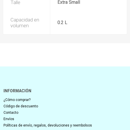
Talle
Extra Small
Capacidad en
0.2 L
volumen
INFORMACIÓN
¿Cómo comprar?
Código de descuento
Contacto
Envíos
Políticas de envío, regalos, devoluciones y reembolsos