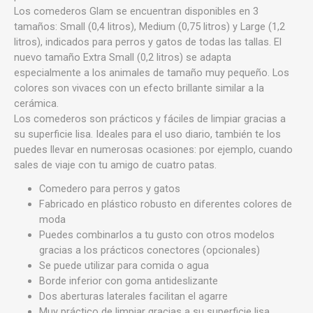
Los comederos Glam se encuentran disponibles en 3
tamaños: Small (0,4 litros), Medium (0,75 litros) y Large (1,2
litros), indicados para perros y gatos de todas las tallas. El
nuevo tamaño Extra Small (0,2 litros) se adapta
especialmente a los animales de tamaño muy pequeño. Los
colores son vivaces con un efecto brillante similar a la
cerámica.
Los comederos son prácticos y fáciles de limpiar gracias a
su superficie lisa. Ideales para el uso diario, también te los
puedes llevar en numerosas ocasiones: por ejemplo, cuando
sales de viaje con tu amigo de cuatro patas.
Comedero para perros y gatos
Fabricado en plástico robusto en diferentes colores de
moda
Puedes combinarlos a tu gusto con otros modelos
gracias a los prácticos conectores (opcionales)
Se puede utilizar para comida o agua
Borde inferior con goma antideslizante
Dos aberturas laterales facilitan el agarre
Muy práctico de limpiar gracias a su superficie lisa