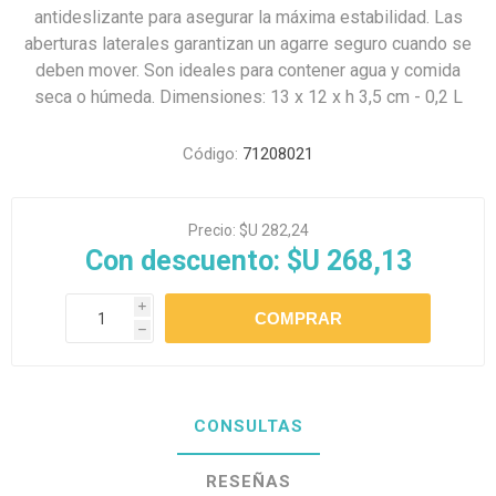
antideslizante para asegurar la máxima estabilidad. Las
aberturas laterales garantizan un agarre seguro cuando se
deben mover. Son ideales para contener agua y comida
seca o húmeda. Dimensiones: 13 x 12 x h 3,5 cm - 0,2 L
Código:
71208021
Precio:
$U 282,24
Con descuento:
$U 268,13
i
h
CONSULTAS
RESEÑAS