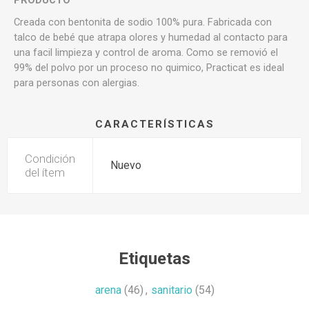
PRODUCTO
Creada con bentonita de sodio 100% pura. Fabricada con
talco de bebé que atrapa olores y humedad al contacto para
una facil limpieza y control de aroma. Como se removió el
99% del polvo por un proceso no quimico, Practicat es ideal
para personas con alergias.
CARACTERÍSTICAS
Condición
Nuevo
del ítem
Etiquetas
arena
(46)
,
sanitario
(54)