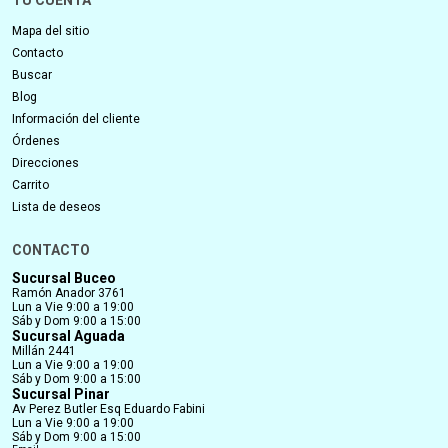
TU CUENTA
Mapa del sitio
Contacto
Buscar
Blog
Información del cliente
Órdenes
Direcciones
Carrito
Lista de deseos
CONTACTO
Sucursal Buceo
Ramón Anador 3761
Lun a Vie 9:00 a 19:00
Sáb y Dom 9:00 a 15:00
Sucursal Aguada
Millán 2441
Lun a Vie 9:00 a 19:00
Sáb y Dom 9:00 a 15:00
Sucursal Pinar
Av Perez Butler Esq Eduardo Fabini
Lun a Vie 9:00 a 19:00
Sáb y Dom 9:00 a 15:00