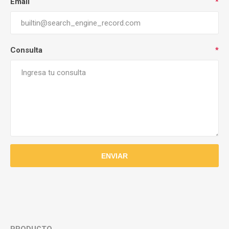
Email
*
Consulta
*