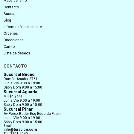
Mapa del sitio
Contacto
Buscar
Blog
Información del cliente
Órdenes
Direcciones
Carrito
Lista de deseos
CONTACTO
Sucursal Buceo
Ramón Anador 3761
Lun a Vie 9:00 a 19:00
Sáb y Dom 9:00 a 15:00
Sucursal Aguada
Millán 2441
Lun a Vie 9:00 a 19:00
Sáb y Dom 9:00 a 15:00
Sucursal Pinar
Av Perez Butler Esq Eduardo Fabini
Lun a Vie 9:00 a 19:00
Sáb y Dom 9:00 a 15:00
Email
info@turacion.com
Tel: 2201 4040