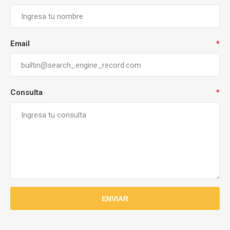
Email
*
Consulta
*