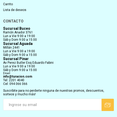
Carrito
Lista de deseos
CONTACTO
Sucursal Buceo
Ramón Anador 3761
Lun a Vie 9:00 a 19:00
Sáb y Dom 9:00 a 15:00
Sucursal Aguada
Millán 2441
Lun a Vie 9:00 a 19:00
Sáb y Dom 9:00 a 15:00
Sucursal Pinar
Av Perez Butler Esq Eduardo Fabini
Lun a Vie 9:00 a 19:00
Sáb y Dom 9:00 a 15:00
Email
info@turacion.com
Tel: 2201 4040
Cel: 094 066 066
Suscribite para no perderte ninguna de nuestras promos, descuentos,
sorteos y mucho más!