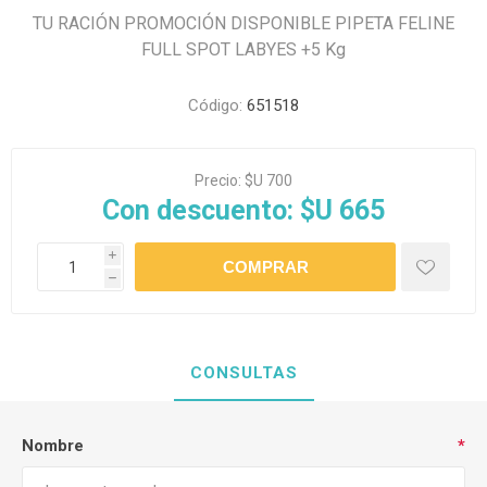
TU RACIÓN PROMOCIÓN DISPONIBLE PIPETA FELINE
FULL SPOT LABYES +5 Kg
Código:
651518
Precio:
$U 700
Con descuento:
$U 665
i
h
CONSULTAS
Nombre
*