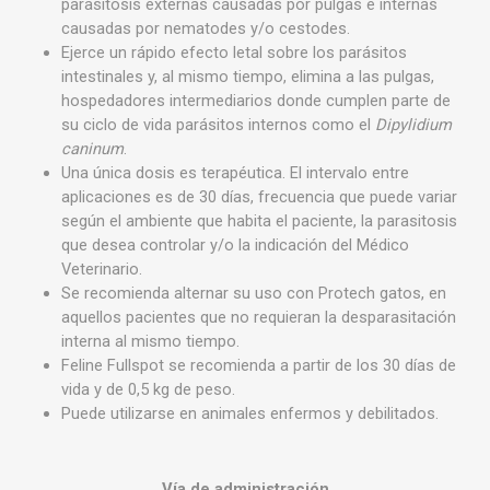
parasitosis externas causadas por pulgas e internas
causadas por nematodes y/o cestodes.
Ejerce un rápido efecto letal sobre los parásitos
intestinales y, al mismo tiempo, elimina a las pulgas,
hospedadores intermediarios donde cumplen parte de
su ciclo de vida parásitos internos como el
Dipylidium
caninum
.
Una única dosis es terapéutica. El intervalo entre
aplicaciones es de 30 días, frecuencia que puede variar
según el ambiente que habita el paciente, la parasitosis
que desea controlar y/o la indicación del Médico
Veterinario.
Se recomienda alternar su uso con Protech gatos, en
aquellos pacientes que no requieran la desparasitación
interna al mismo tiempo.
Feline Fullspot se recomienda a partir de los 30 días de
vida y de 0,5 kg de peso.
Puede utilizarse en animales enfermos y debilitados.
Vía de administración