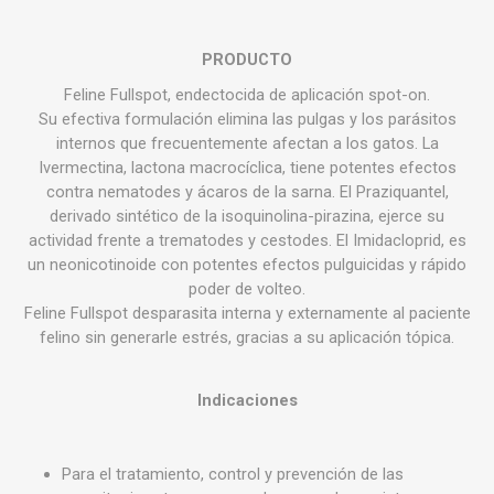
PRODUCTO
Feline Fullspot, endectocida de aplicación spot-on.
Su efectiva formulación elimina las pulgas y los parásitos
internos que frecuentemente afectan a los gatos. La
Ivermectina, lactona macrocíclica, tiene potentes efectos
contra nematodes y ácaros de la sarna. El Praziquantel,
derivado sintético de la isoquinolina-pirazina, ejerce su
actividad frente a trematodes y cestodes. El Imidacloprid, es
un neonicotinoide con potentes efectos pulguicidas y rápido
poder de volteo.
Feline Fullspot desparasita interna y externamente al paciente
felino sin generarle estrés, gracias a su aplicación tópica.
Indicaciones
Para el tratamiento, control y prevención de las