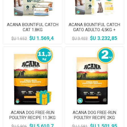
ACANA BOUNTIFUL CATCH
ACANA BOUNTIFUL CATCH
CAT 1.8KG
GATO ADULTO 4,5KG +
PIPETA
$U 1.569,4
$U 3.232,85
$U 1.652
$U 3.403
ACANA DOG FREE-RUN
ACANA DOG FREE-RUN
POULTRY RECIPE 11.3KG
POULTRY RECIPE 2KG
$U 5.610,7
$U 1.501,95
$U 5.906
$U 1.581