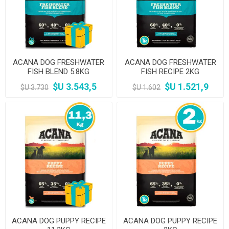
ACANA DOG FRESHWATER
ACANA DOG FRESHWATER
FISH BLEND 5.8KG
FISH RECIPE 2KG
$U 3.543,5
$U 1.521,9
$U 3.730
$U 1.602
ACANA DOG PUPPY RECIPE
ACANA DOG PUPPY RECIPE