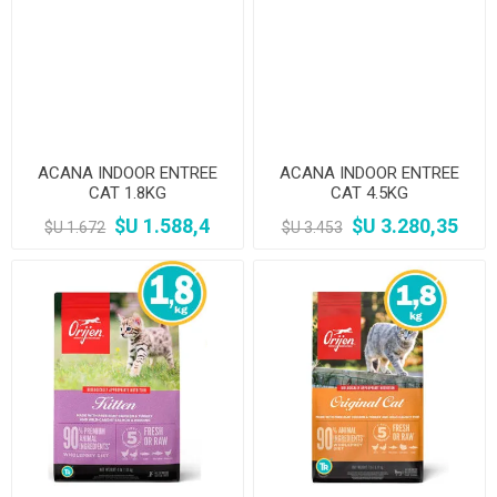
ACANA INDOOR ENTREE
ACANA INDOOR ENTREE
CAT 1.8KG
CAT 4.5KG
$U 1.588,4
$U 3.280,35
$U 1.672
$U 3.453