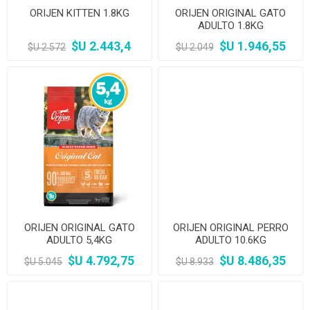
ORIJEN KITTEN 1.8KG
ORIJEN ORIGINAL GATO
ADULTO 1.8KG
$U 2.443,4
$U 1.946,55
$U 2.572
$U 2.049
ORIJEN ORIGINAL GATO
ORIJEN ORIGINAL PERRO
ADULTO 5,4KG
ADULTO 10.6KG
$U 4.792,75
$U 8.486,35
$U 5.045
$U 8.933