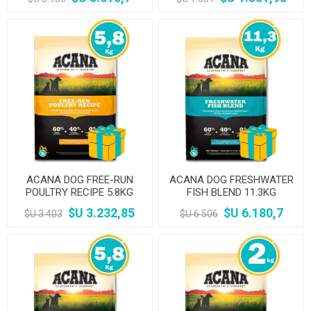
ACANA DOG FREE-RUN
ACANA DOG FRESHWATER
POULTRY RECIPE 5.8KG
FISH BLEND 11.3KG
$U 3.232,85
$U 6.180,7
$U 3.403
$U 6.506