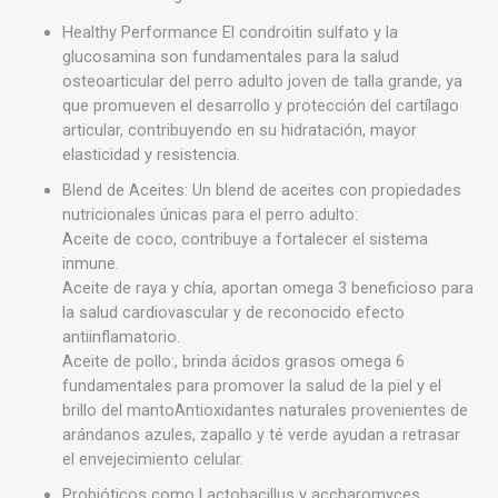
Healthy Performance El condroitin sulfato y la
glucosamina son fundamentales para la salud
osteoarticular del perro adulto joven de talla grande, ya
que promueven el desarrollo y protección del cartílago
articular, contribuyendo en su hidratación, mayor
elasticidad y resistencia.
Blend de Aceites: Un blend de aceites con propiedades
nutricionales únicas para el perro adulto:
Aceite de coco, contribuye a fortalecer el sistema
inmune.
Aceite de raya y chía, aportan omega 3 beneficioso para
la salud cardiovascular y de reconocido efecto
antiinflamatorio.
Aceite de pollo:, brinda ácidos grasos omega 6
fundamentales para promover la salud de la piel y el
brillo del mantoAntioxidantes naturales provenientes de
arándanos azules, zapallo y té verde ayudan a retrasar
el envejecimiento celular.
Probióticos como Lactobacillus y accharomyces