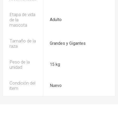
Etapa de vida
de la
Adulto
mascota
Tamaño de la
Grandes y Gigantes
raza
Peso de la
15 kg
unidad
Condición del
Nuevo
ítem