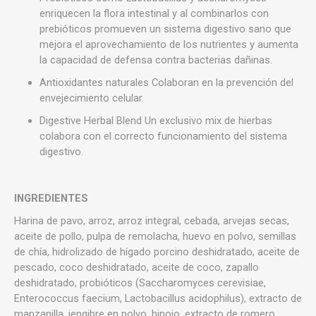
enriquecen la flora intestinal y al combinarlos con
prebióticos promueven un sistema digestivo sano que
mejora el aprovechamiento de los nutrientes y aumenta
la capacidad de defensa contra bacterias dañinas.
Antioxidantes naturales Colaboran en la prevención del
envejecimiento celular.
Digestive Herbal Blend Un exclusivo mix de hierbas
colabora con el correcto funcionamiento del sistema
digestivo.
INGREDIENTES
Harina de pavo, arroz, arroz integral, cebada, arvejas secas,
aceite de pollo, pulpa de remolacha, huevo en polvo, semillas
de chía, hidrolizado de hígado porcino deshidratado, aceite de
pescado, coco deshidratado, aceite de coco, zapallo
deshidratado, probióticos (Saccharomyces cerevisiae,
Enterococcus faecium, Lactobacillus acidophilus), extracto de
manzanilla, jengibre en polvo, hinojo, extracto de romero,