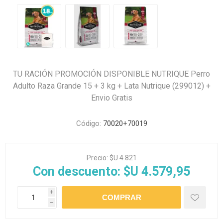
TU RACIÓN PROMOCIÓN DISPONIBLE NUTRIQUE Perro
Adulto Raza Grande 15 + 3 kg + Lata Nutrique (299012) +
Envio Gratis
Código:
70020+70019
Precio:
$U 4.821
Con descuento:
$U 4.579,95
i
h