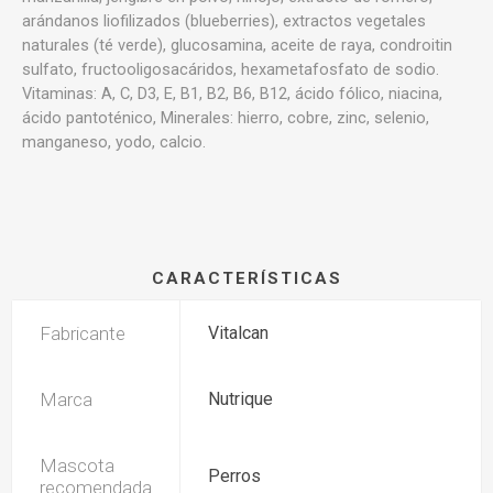
arándanos liofilizados (blueberries), extractos vegetales
naturales (té verde), glucosamina, aceite de raya, condroitin
sulfato, fructooligosacáridos, hexametafosfato de sodio.
Vitaminas: A, C, D3, E, B1, B2, B6, B12, ácido fólico, niacina,
ácido pantoténico, Minerales: hierro, cobre, zinc, selenio,
manganeso, yodo, calcio.
CARACTERÍSTICAS
Fabricante
Vitalcan
Marca
Nutrique
Mascota
Perros
recomendada