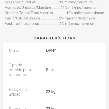
Grasa/Gordura/Fat ...............................8% mínimo/minimum
Humedad/Umidade/Moisture ............11% máximo/maximum
Minerais Totais/Total Minerals .................10% máximo/maximum
Calcio/Cálcio/Calcium .........................2% máximo/maximum
Fósforo/Phosphorus ...........................1% máximo/maximum
CARACTERÍSTICAS
Marca
Lager
Tipo de
comida para
Seca
mascotas
Peso de la
22 kg
unidad
Peso neto
22 kg