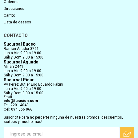
Órdenes
Direcciones
Carrito
Lista de deseos
CONTACTO
Sucursal Buceo
Ramón Anador 3761
Lun a Vie 9:00 a 19:00
Sáb y Dom 9:00 a 15:00
Sucursal Aguada
Millán 2441
Lun a Vie 9:00 a 19:00
Sáb y Dom 9:00 a 15:00
Sucursal Pinar
Av Perez Butler Esq Eduardo Fabini
Lun a Vie 9:00 a 19:00
Sáb y Dom 9:00 a 15:00
Email
info@turacion.com
Tel: 2201 4040
Cel: 094 066 066
Suscribite para no perderte ninguna de nuestras promos, descuentos,
sorteos y mucho más!