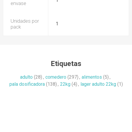
1
envase
Unidades por
1
pack
Etiquetas
adulto
(28)
,
comedero
(297)
,
alimentos
(5)
,
pala dosificadora
(138)
,
22kg
(4)
,
lager adulto 22kg
(1)