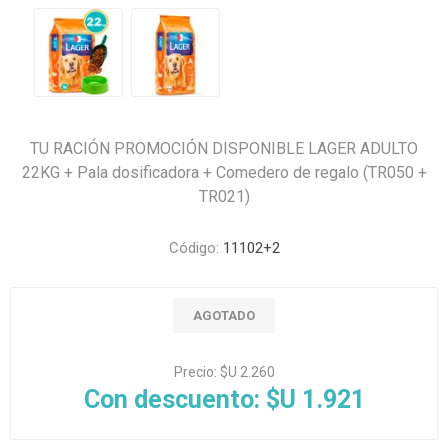
TU RACIÓN PROMOCIÓN DISPONIBLE LAGER ADULTO
22KG + Pala dosificadora + Comedero de regalo (TR050 +
TR021)
Código:
11102+2
AGOTADO
Precio:
$U 2.260
Con descuento:
$U 1.921