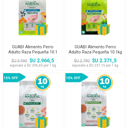
GUABI Alimento Perro
GUABI Alimento Perro
Adulto Raza Pequeña 10.1
Adulto Raza Pequeña 10.1kg
kg Pollo y Lentejas
Pollo y Arroz Integral
$U 2.966,5
$U 2.371,5
$U 3.490
$U 2.790
equivale a $U 296,65 por 1 kg
equivale a $U 237,15 por 1 kg
15% OFF
15% OFF