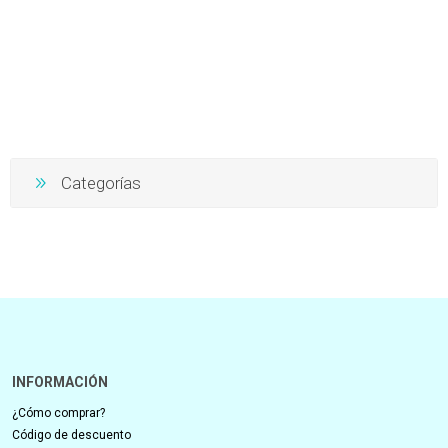
15% OFF
15% OFF
GUABI Alimento Perro
GUABI Alimento Perro
Cachorro Raza
Cachorro Raza Peq/Mini
Grande/Gigante 20kg Pollo y
10.1kg Pollo y Arroz Integral
$U 4.496,5
$U 2.371,5
$U 5.290
$U 2.790
Arroz Integral
equivale a $U 224,82 por 1 kg
equivale a $U 237,15 por 1 kg
15% OFF
15% OFF