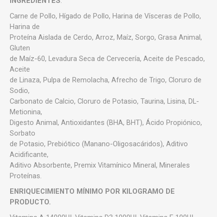
INGREDIENTES
:
Carne de Pollo, Hígado de Pollo, Harina de Vísceras de Pollo,
Harina de
Proteína Aislada de Cerdo, Arroz, Maíz, Sorgo, Grasa Animal,
Gluten
de Maíz-60, Levadura Seca de Cervecería, Aceite de Pescado,
Aceite
de Linaza, Pulpa de Remolacha, Afrecho de Trigo, Cloruro de
Sodio,
Carbonato de Calcio, Cloruro de Potasio, Taurina, Lisina, DL-
Metionina,
Digesto Animal, Antioxidantes (BHA, BHT), Ácido Propiónico,
Sorbato
de Potasio, Prebiótico (Manano-Oligosacáridos), Aditivo
Acidificante,
Aditivo Absorbente, Premix Vitamínico Mineral, Minerales
Proteínas.
ENRIQUECIMIENTO MÍNIMO POR KILOGRAMO DE
PRODUCTO.