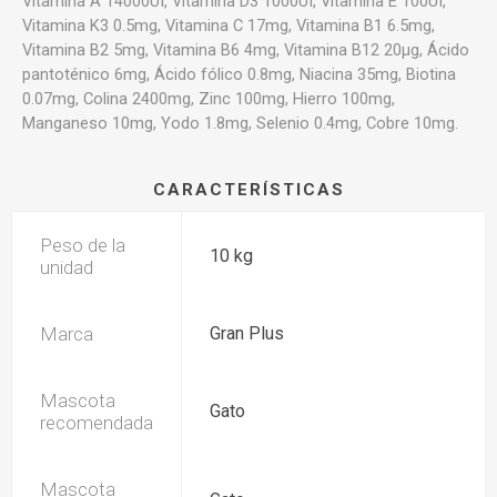
Vitamina A 14000UI, Vitamina D3 1000UI, Vitamina E 100UI,
Vitamina K3 0.5mg, Vitamina C 17mg, Vitamina B1 6.5mg,
Vitamina B2 5mg, Vitamina B6 4mg, Vitamina B12 20μg, Ácido
pantoténico 6mg, Ácido fólico 0.8mg, Niacina 35mg, Biotina
0.07mg, Colina 2400mg, Zinc 100mg, Hierro 100mg,
Manganeso 10mg, Yodo 1.8mg, Selenio 0.4mg, Cobre 10mg.
CARACTERÍSTICAS
Peso de la
10 kg
unidad
Marca
Gran Plus
Mascota
Gato
recomendada
Mascota