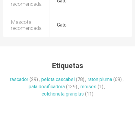
Gato
recomendada
Mascota
Gato
recomendada
Etiquetas
rascador
(29)
,
pelota cascabel
(78)
,
raton pluma
(69)
,
pala dosificadora
(139)
,
moises
(1)
,
colchoneta granplus
(11)