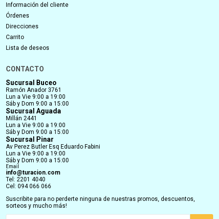
Información del cliente
Órdenes
Direcciones
Carrito
Lista de deseos
CONTACTO
Sucursal Buceo
Ramón Anador 3761
Lun a Vie 9:00 a 19:00
Sáb y Dom 9:00 a 15:00
Sucursal Aguada
Millán 2441
Lun a Vie 9:00 a 19:00
Sáb y Dom 9:00 a 15:00
Sucursal Pinar
Av Perez Butler Esq Eduardo Fabini
Lun a Vie 9:00 a 19:00
Sáb y Dom 9:00 a 15:00
Email
info@turacion.com
Tel: 2201 4040
Cel: 094 066 066
Suscribite para no perderte ninguna de nuestras promos, descuentos,
sorteos y mucho más!