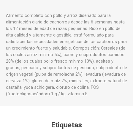
Alimento completo con pollo y arroz diseñado para la
alimentación diaria de cachorros desde las 6 semanas hasta
los 12 meses de edad de razas pequeñas. Rico en pollo de
alta calidad y altamente digestible, está formulado para
satisfacer las necesidades energéticas de los cachorros para
un crecimiento fuerte y saludable. Composición: Cereales (de
los cuales arroz mínimo 5%), carne y subproductos cárnicos
28% (de los cuales pollo fresco mínimo 10%), aceites y
grasas, pescado y subproductos de pescado, subproducto de
origen vegetal (pulpa de remolacha 2%), levadura (levadura de
cerveza 1%), gluten de maíz 7%, minerales, extracto natural de
castaña, yuca schidigera, cloruro de colina, FOS
(fructooligosacáridos) 1 g / kg, vitamina E.
Etiquetas