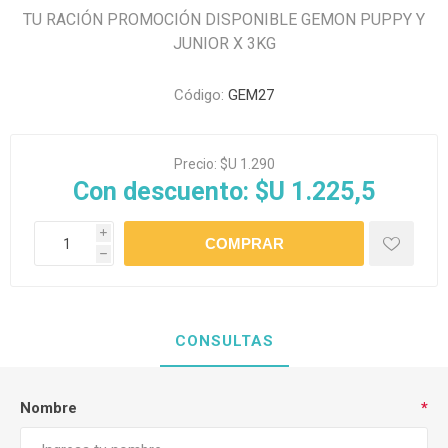
TU RACIÓN PROMOCIÓN DISPONIBLE GEMON PUPPY Y
JUNIOR X 3KG
Código:
GEM27
Precio:
$U 1.290
Con descuento:
$U 1.225,5
i
h
CONSULTAS
Nombre
*