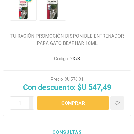
TU RACIÓN PROMOCIÓN DISPONIBLE ENTRENADOR
PARA GATO BEAPHAR 10ML
Código:
2378
Precio:
$U 576,31
Con descuento:
$U 547,49
i
h
CONSULTAS