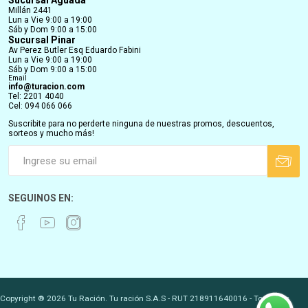
Sucursal Aguada
Millán 2441
Lun a Vie 9:00 a 19:00
Sáb y Dom 9:00 a 15:00
Sucursal Pinar
Av Perez Butler Esq Eduardo Fabini
Lun a Vie 9:00 a 19:00
Sáb y Dom 9:00 a 15:00
Email
info@turacion.com
Tel: 2201 4040
Cel: 094 066 066
Suscribite para no perderte ninguna de nuestras promos, descuentos,
sorteos y mucho más!
SEGUINOS EN:
Copyright ® 2026 Tu Ración. Tu ración S.A.S - RUT 218911640016 - Todos los