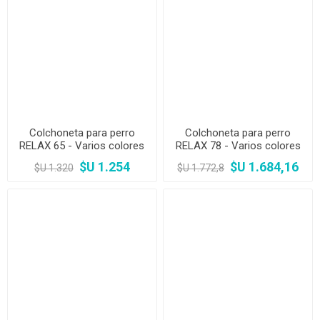
Colchoneta para perro
Colchoneta para perro
RELAX 65 - Varios colores
RELAX 78 - Varios colores
$U 1.254
$U 1.684,16
$U 1.320
$U 1.772,8