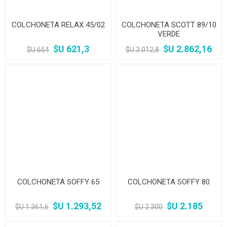
COLCHONETA RELAX 45/02
COLCHONETA SCOTT 89/10
VERDE
$U 621,3
$U 2.862,16
$U 654
$U 3.012,8
COLCHONETA SOFFY 65
COLCHONETA SOFFY 80
$U 1.293,52
$U 2.185
$U 1.361,6
$U 2.300