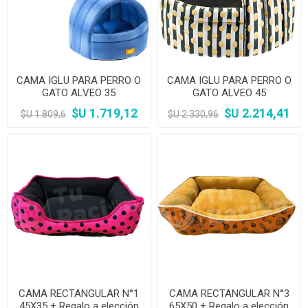
CAMA IGLU PARA PERRO O
CAMA IGLU PARA PERRO O
GATO ALVEO 35
GATO ALVEO 45
$U 1.719,12
$U 2.214,41
$U 1.809,6
$U 2.330,96
CAMA RECTANGULAR N°1
CAMA RECTANGULAR N°3
45X35 + Regalo a elección
65X50 + Regalo a elección