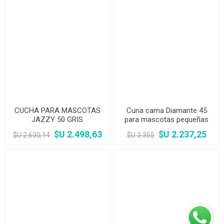
CUCHA PARA MASCOTAS
Cuna cama Diamante 45
JAZZY 50 GRIS
para mascotas pequeñas
$U 2.498,63
$U 2.237,25
$U 2.630,14
$U 2.355