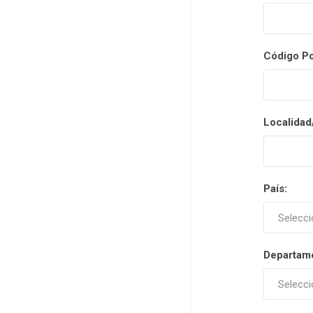
Código Po
Localidad
País:
Departam