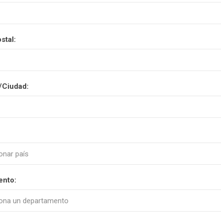
stal:
/Ciudad:
ento: